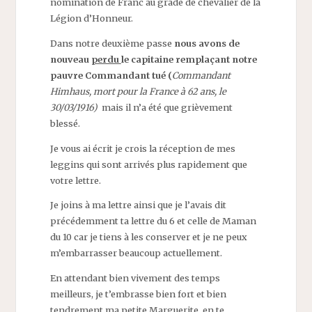
nomination de Franc au grade de chevalier de la
Légion d’Honneur.
Dans notre deuxième passe
nous avons de
nouveau
perdu
le capitaine remplaçant notre
pauvre Commandant tué (
Commandant
Himhaus, mort pour la France à 62 ans, le
30/03/1916)
mais il n’a été que grièvement
blessé.
Je vous ai écrit je crois la réception de mes
leggins qui sont arrivés plus rapidement que
votre lettre.
Je joins à ma lettre ainsi que je l’avais dit
précédemment ta lettre du 6 et celle de Maman
du 10 car je tiens à les conserver et je ne peux
m’embarrasser beaucoup actuellement.
En attendant bien vivement des temps
meilleurs, je t’embrasse bien fort et bien
tendrement ma petite Marguerite, en te