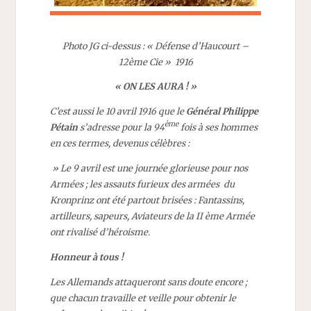
Photo JG ci-dessus : « Défense d’Haucourt –
12ème Cie » 1916
« ON LES AURA ! »
C’est aussi le 10 avril 1916 que le
Général Philippe
ème
Pétain
s’adresse pour la 94
fois à ses hommes
en ces termes, devenus célèbres :
» Le 9 avril est une journée glorieuse pour nos
Armées ; les assauts furieux des armées du
Kronprinz ont été partout brisées : Fantassins,
artilleurs, sapeurs, Aviateurs de la II ème Armée
ont rivalisé d’héroisme.
Honneur à tous !
Les Allemands attaqueront sans doute encore ;
que chacun travaille et veille pour obtenir le