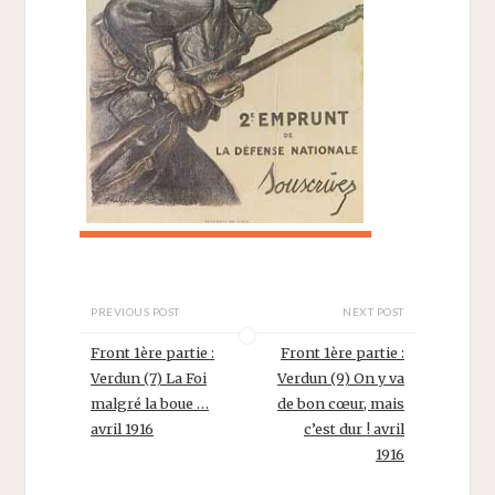
PREVIOUS POST
NEXT POST
Front 1ère partie :
Front 1ère partie :
Verdun (7) La Foi
Verdun (9) On y va
malgré la boue …
de bon cœur, mais
avril 1916
c’est dur ! avril
1916