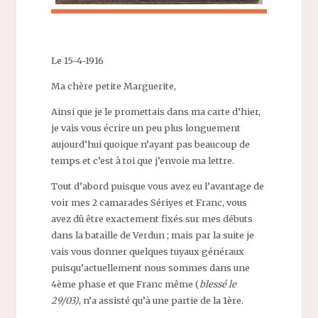
Le 15-4-1916
Ma chère petite Marguerite,
Ainsi que je le promettais dans ma carte d’hier,
je vais vous écrire un peu plus longuement
aujourd’hui quoique n’ayant pas beaucoup de
temps et c’est à toi que j’envoie ma lettre.
Tout d’abord puisque vous avez eu l’avantage de
voir mes 2 camarades Sériyes et Franc, vous
avez dû être exactement fixés sur mes débuts
dans la bataille de Verdun ; mais par la suite je
vais vous donner quelques tuyaux généraux
puisqu’actuellement nous sommes dans une
4ème phase et que Franc même (
blessé le
29/03)
, n’a assisté qu’à une partie de la 1ère.