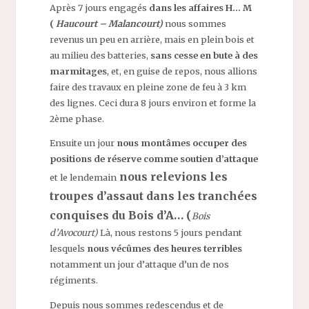
Après 7 jours engagés
dans les affaires H… M
(
Haucourt – Malancourt)
nous sommes
revenus un peu en arrière, mais en plein bois et
au milieu des batteries,
sans cesse en bute à des
marmitages
, et, en guise de repos, nous allions
faire des travaux en pleine zone de feu à 3 km
des lignes. Ceci dura 8 jours environ et forme la
2ème phase.
Ensuite un jour
nous montâmes occuper des
positions de réserve comme soutien d’attaque
nous relevions les
et le lendemain
troupes d’assaut dans les tranchées
conquises du Bois d’A… (
Bois
d’Avocourt)
Là, nous restons 5 jours pendant
lesquels
nous vécûmes des heures terribles
notamment un jour d’attaque d’un de nos
régiments.
Depuis nous sommes redescendus et de