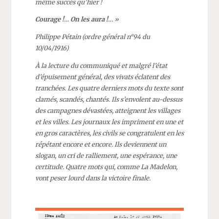
même succès qu’hier !
Courage !
…
On les aura !
… »
Philippe Pétain (ordre général n°94 du
10/04/1916)
À la lecture du communiqué et malgré l’état
d’épuisement général, des vivats éclatent des
tranchées. Les quatre derniers mots du texte sont
clamés, scandés, chantés. Ils s’envolent au-dessus
des campagnes dévastées, atteignent les villages
et les villes. Les journaux les impriment en une et
en gros caractères, les civils se congratulent en les
répétant encore et encore. Ils deviennent un
slogan, un cri de ralliement, une espérance, une
certitude. Quatre mots qui, comme La Madelon,
vont peser lourd dans la victoire finale.