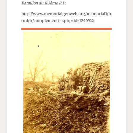
Bataillon du 163ème R.I :
http://www.memorialgenweb.org/memorial3/h
tml/fr/complementter.php?id=1240522