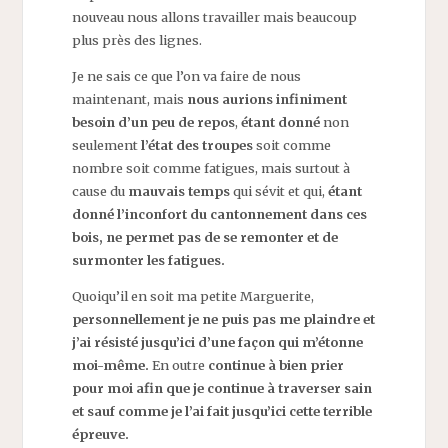
nouveau nous allons travailler mais beaucoup
plus près des lignes.
Je ne sais ce que l’on va faire de nous
maintenant, mais
nous aurions infiniment
besoin d’un peu de repos
,
étant donné
non
seulement
l’état des troupes
soit comme
nombre soit comme fatigues, mais surtout à
cause du
mauvais temps
qui sévit et qui,
étant
donné l’inconfort du cantonnement dans ces
bois, ne permet pas de se remonter et de
surmonter les fatigues.
Quoiqu’il en soit ma petite Marguerite,
personnellement je ne puis pas me plaindre et
j’ai résisté jusqu’ici d’une façon qui m’étonne
moi-même.
En outre
continue à bien prier
pour moi afin que je continue à traverser sain
et sauf comme je l’ai fait jusqu’ici cette terrible
épreuve.