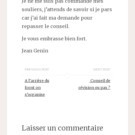
Je ne me suis pas commandé mes
souliers, j’attends de savoir si je pars
car j’ai fait ma demande pour
repasser le conseil.
Je vous embrasse bien fort.
Jean Genin
PREVIOUS POST
NEXT POST
A l’arrière du
Conseil de
front on
révision ou pas ?
s’organise
Laisser un commentaire