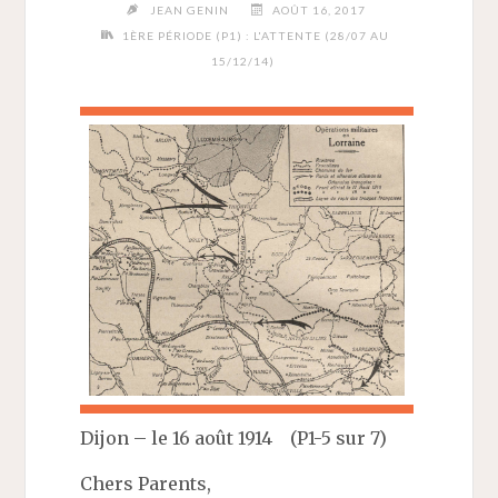
JEAN GENIN
AOÛT 16, 2017
1ÈRE PÉRIODE (P1) : L'ATTENTE (28/07 AU
15/12/14)
Dijon – le 16 août 1914 (P1-5 sur 7)
Chers Parents,